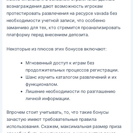
вознаграждения дают возможность игрокам
протестировать развлечения на ресурсе vavada без
необходимости учетной записи, что особенно
заманчиво для тех, кто стремится проанализировать
платформу перед внесением депозита.
Некоторые из плюсов этих бонусов включают:
Мгновенный доступ к играм без
продолжительных процессов регистрации.
Шанс изучить каталогом развлечений и их
функционалом.
Лишение необходимости по разглашению
личной информации.
Впрочем стоит учитывать, то, что такие бонусы
зачастую имеют требовательные правила
использования. Скажем, максимальная размер приза