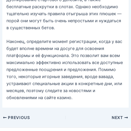
бесплатные раскрутки в слотах. Однако необходимо
тщательно изучать правила отыгрыша этих плюшек —
порой они могут быть очень непростыми и нуждаться
в существенных бетов.
Наконец, определите момент регистрации, когда у вас
будет вполне времени на досуге для освоения
платформы и её функционала. Это позволит вам всем
максимально эффективно использовать все доступные
предложенные поощрения и предложения. Помимо
того, некоторые игорные заведения, вроде вавада,
устраивают специальные акции в конкретные дни, или
месяцев, поэтому следите за новостями и
обновлениями на сайте казино.
Post
PREVIOUS
NEXT
navigation