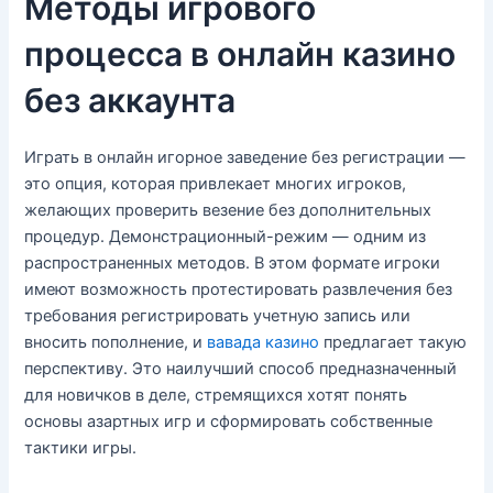
Методы игрового
процесса в онлайн казино
без аккаунта
Играть в онлайн игорное заведение без регистрации —
это опция, которая привлекает многих игроков,
желающих проверить везение без дополнительных
процедур. Демонстрационный-режим — одним из
распространенных методов. В этом формате игроки
имеют возможность протестировать развлечения без
требования регистрировать учетную запись или
вносить пополнение, и
вавада казино
предлагает такую
перспективу. Это наилучший способ предназначенный
для новичков в деле, стремящихся хотят понять
основы азартных игр и сформировать собственные
тактики игры.