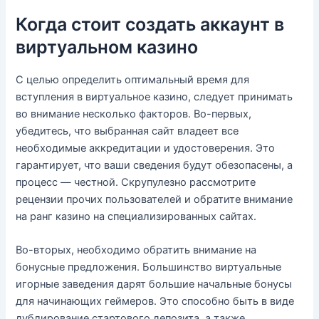
Когда стоит создать аккаунт в
виртуальном казино
С целью определить оптимальный время для
вступления в виртуальное казино, следует принимать
во внимание несколько факторов. Во-первых,
убедитесь, что выбранная сайт владеет все
необходимые аккредитации и удостоверения. Это
гарантирует, что ваши сведения будут обезопасены, а
процесс — честной. Скрупулезно рассмотрите
рецензии прочих пользователей и обратите внимание
на ранг казино на специализированных сайтах.
Во-вторых, необходимо обратить внимание на
бонусные предложения. Большинство виртуальные
игорные заведения дарят большие начальные бонусы
для начинающих геймеров. Это способно быть в виде
дублирование стартового депозита, а также