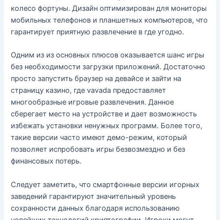
колесо фортуны. Дизайн оптимизирован для мониторы
мобильных телефонов и планшетных компьютеров, что
гарантирует приятную развлечение в где угодно.
Одним из из основных плюсов оказывается шанс игры
без необходимости загрузки приложений. Достаточно
просто запустить браузер на девайсе и зайти на
страницу казино, где vavada предоставляет
многообразные игровые развлечения. Данное
сберегает место на устройстве и дает возможность
избежать установки ненужных программ. Более того,
такие версии часто имеют демо-режим, который
позволяет испробовать игры безвозмездно и без
финансовых потерь.
Следует заметить, что смартфонные версии игорных
заведений гарантируют значительный уровень
сохранности данных благодаря использованию
новейших технологий криптографии. Игроки могут