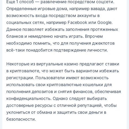
Еще 1 способ — развлечение посредством соцсети.
Определенные игровые дома, например вавада, дают
возможность входа посредством аккаунты в
социальных сетях, например Facebook или Google.
Данное позволяет избежать заполнения протяженных
бланков и немедленно начать играть. Впрочем
необходимо помнить, что для получения джекпотов
всё-таки понадобится подтверждение личности.
Некоторые из виртуальные казино предлагают ставки
в криптовалюте, что может быть вариантом избежать
регистрации. Пользователи имеют возможность
использовать свои криптовалютные кошельки для
пополнения депозитов и снятия финансов, обеспечивая
конфиденциальность. Однако следует выбирать
достоверные ресурсы с отличной репутацией, чтобы
уклониться от обмана и защитить свои деньги в
безопасности.