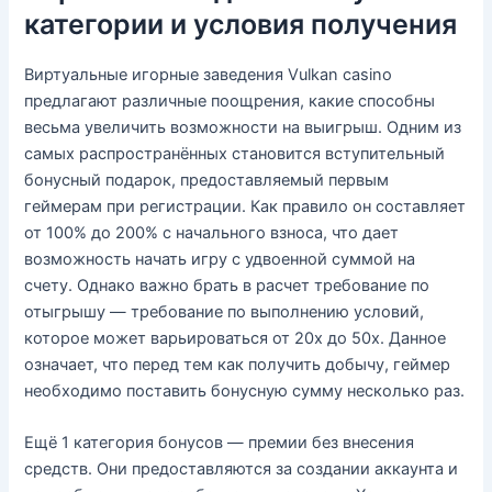
категории и условия получения
Виртуальные игорные заведения Vulkan casino
предлагают различные поощрения, какие способны
весьма увеличить возможности на выигрыш. Одним из
самых распространённых становится вступительный
бонусный подарок, предоставляемый первым
геймерам при регистрации. Как правило он составляет
от 100% до 200% с начального взноса, что дает
возможность начать игру с удвоенной суммой на
счету. Однако важно брать в расчет требование по
отыгрышу — требование по выполнению условий,
которое может варьироваться от 20x до 50x. Данное
означает, что перед тем как получить добычу, геймер
необходимо поставить бонусную сумму несколько раз.
Ещё 1 категория бонусов — премии без внесения
средств. Они предоставляются за создании аккаунта и