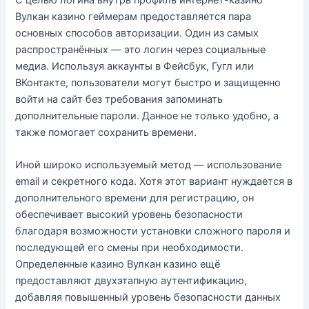
С целью логина внутрь профиль интернет-казино
Вулкан казино геймерам предоставляется пара
основных способов авторизации. Один из самых
распространённых — это логин через социальные
медиа. Используя аккаунты в Фейсбук, Гугл или
ВКонтакте, пользователи могут быстро и защищенно
войти на сайт без требования запоминать
дополнительные пароли. Данное не только удобно, а
также помогает сохранить времени.
Иной широко используемый метод — использование
email и секретного кода. Хотя этот вариант нуждается в
дополнительного времени для регистрацию, он
обеспечивает высокий уровень безопасности
благодаря возможности установки сложного пароля и
последующей его смены при необходимости.
Определенные казино Вулкан казино ещё
предоставляют двухэтапную аутентификацию,
добавляя повышенный уровень безопасности данных