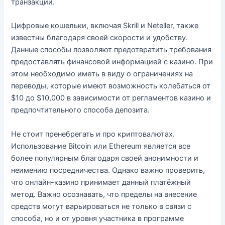
транзакции.
Цифровые кошельки, включая Skrill и Neteller, также
известны благодаря своей скорости и удобству.
Данные способы позволяют предотвратить требования
предоставлять финансовой информацией с казино. При
этом необходимо иметь в виду о ограничениях на
переводы, которые имеют возможность колебаться от
$10 до $10,000 в зависимости от регламентов казино и
предпочтительного способа депозита.
Не стоит пренебрегать и про криптовалютах.
Использование Bitcoin или Ethereum является все
более популярным благодаря своей анонимности и
неимению посредничества. Однако важно проверить,
что онлайн-казино принимает данный платёжный
метод. Важно осознавать, что пределы на внесение
средств могут варьироваться не только в связи с
способа, но и от уровня участника в программе