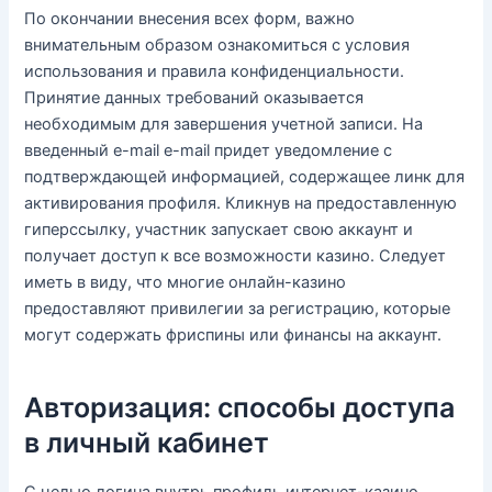
По окончании внесения всех форм, важно
внимательным образом ознакомиться с условия
использования и правила конфиденциальности.
Принятие данных требований оказывается
необходимым для завершения учетной записи. На
введенный e-mail e-mail придет уведомление с
подтверждающей информацией, содержащее линк для
активирования профиля. Кликнув на предоставленную
гиперссылку, участник запускает свою аккаунт и
получает доступ к все возможности казино. Следует
иметь в виду, что многие онлайн-казино
предоставляют привилегии за регистрацию, которые
могут содержать фриспины или финансы на аккаунт.
Авторизация: способы доступа
в личный кабинет