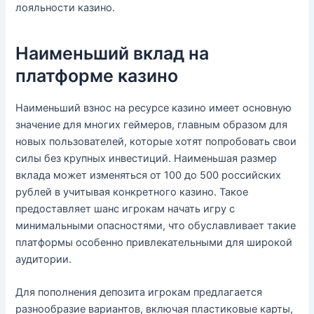
лояльности казино.
Наименьший вклад на
платформе казино
Наименьший взнос на ресурсе казино имеет основную
значение для многих геймеров, главным образом для
новых пользователей, которые хотят попробовать свои
силы без крупных инвестиций. Наименьшая размер
вклада может изменяться от 100 до 500 российских
рублей в учитывая конкретного казино. Такое
предоставляет шанс игрокам начать игру с
минимальными опасностями, что обуславливает такие
платформы особенно привлекательными для широкой
аудитории.
Для пополнения депозита игрокам предлагается
разнообразие вариантов, включая пластиковые карты,