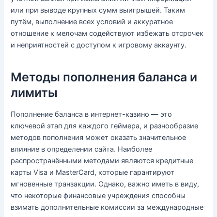
или при выводе крупных сумм выигрышей. Таким
путём, выполнение всех условий и аккуратное
отношение к мелочам содействуют избежать отсрочек
и неприятностей с доступом к игровому аккаунту.
Методы пополнения баланса и
лимиты
Пополнение баланса в интернет-казино — это
ключевой этап для каждого геймера, и разнообразие
методов пополнения может оказать значительное
влияние в определении сайта. Наиболее
распространёнными методами являются кредитные
карты Visa и MasterCard, которые гарантируют
мгновенные транзакции. Однако, важно иметь в виду,
что некоторые финансовые учреждения способны
взимать дополнительные комиссии за международные