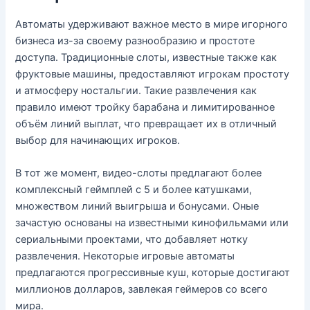
Автоматы удерживают важное место в мире игорного
бизнеса из-за своему разнообразию и простоте
доступа. Традиционные слоты, известные также как
фруктовые машины, предоставляют игрокам простоту
и атмосферу ностальгии. Такие развлечения как
правило имеют тройку барабана и лимитированное
объём линий выплат, что превращает их в отличный
выбор для начинающих игроков.
В тот же момент, видео-слоты предлагают более
комплексный геймплей с 5 и более катушками,
множеством линий выигрыша и бонусами. Оные
зачастую основаны на известными кинофильмами или
сериальными проектами, что добавляет нотку
развлечения. Некоторые игровые автоматы
предлагаются прогрессивные куш, которые достигают
миллионов долларов, завлекая геймеров со всего
мира.