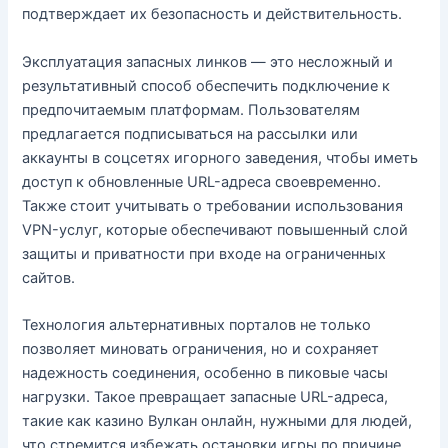
подтверждает их безопасность и действительность.
Эксплуатация запасных линков — это несложный и
результативный способ обеспечить подключение к
предпочитаемым платформам. Пользователям
предлагается подписываться на рассылки или
аккаунты в соцсетях игорного заведения, чтобы иметь
доступ к обновленные URL-адреса своевременно.
Также стоит учитывать о требовании использования
VPN-услуг, которые обеспечивают повышенный слой
защиты и приватности при входе на ограниченных
сайтов.
Технология альтернативных порталов не только
позволяет миновать ограничения, но и сохраняет
надежность соединения, особенно в пиковые часы
нагрузки. Такое превращает запасные URL-адреса,
такие как казино Вулкан онлайн, нужными для людей,
что стремится избежать остановки игры по причине