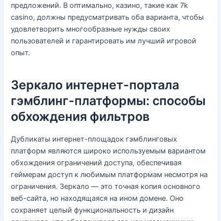
предложений. В оптимально, казино, такие как 7k
casino, должны предусматривать оба варианта, чтобы
удовлетворить многообразные нужды своих
пользователей и гарантировать им лучший игровой
опыт.
Зеркало интернет-портала
гэмблинг-платформы: способы
обхождения фильтров
Дубликаты интернет-площадок гэмблинговых
платформ являются широко используемым вариантом
обхождения ограничений доступа, обеспечивая
геймерам доступ к любимым платформам несмотря на
ограничения. Зеркало — это точная копия основного
веб-сайта, но находящаяся на ином домене. Оно
сохраняет целый функциональность и дизайн