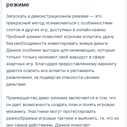
режиме
Запускать в демонстрационном режиме — это
прекрасный метод познакомиться с особенностями
слотов и других игр, доступных в онлайн казино.
Пробный-режим позволяет игрокам испытать удачу
без необходимости инвестировать живые деньги.
Данное особенно выгодно для начинающих, которые
только-только начинают свой маршрут в сфере
азартных игр. Благодаря предоставленному варианту
удается освоить все аспекты и регламенты
развлечения, не подвергая опасности своими
деньгами.
Преимущество демо-режима заключается в том, что
он дает возможность создать план и понять игровую
механику. Участники могут протестировать
разнообразные игровые тактики и выяснить, те, что из
них самые действенны. Данное помогает