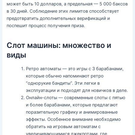
может быть 10 долларов, а предельная — 5 000 баксов
в 30 дней. Соблюдение этих лимитов способствует
предотвратить дополнительных верификаций и
поспешит процесс получения приза.
Слот машины: множество и
виды
Ретро автоматы — это игры с 3 барабанами,
которые обычно напоминают ретро
“однорукие бандиты”. Эти легки в
эксплуатации и подходят для новичков в деле.
Онлайн-слоты — современные слоты с пятью
и более барабанами, которые предлагают
поразительную графику и анимированные
эффекты. Особенное внимание необходимо
обратить на игровым автоматам с
увеличивающимися джекпотами, где