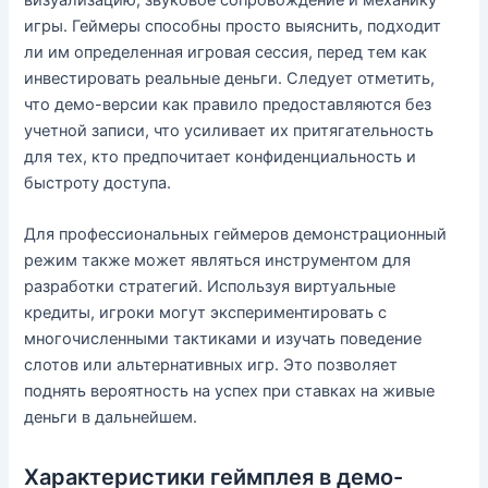
визуализацию, звуковое сопровождение и механику
игры. Геймеры способны просто выяснить, подходит
ли им определенная игровая сессия, перед тем как
инвестировать реальные деньги. Следует отметить,
что демо-версии как правило предоставляются без
учетной записи, что усиливает их притягательность
для тех, кто предпочитает конфиденциальность и
быстроту доступа.
Для профессиональных геймеров демонстрационный
режим также может являться инструментом для
разработки стратегий. Используя виртуальные
кредиты, игроки могут экспериментировать с
многочисленными тактиками и изучать поведение
слотов или альтернативных игр. Это позволяет
поднять вероятность на успех при ставках на живые
деньги в дальнейшем.
Характеристики геймплея в демо-