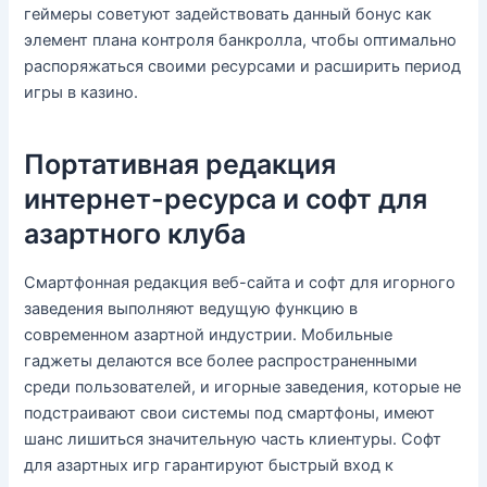
геймеры советуют задействовать данный бонус как
элемент плана контроля банкролла, чтобы оптимально
распоряжаться своими ресурсами и расширить период
игры в казино.
Портативная редакция
интернет-ресурса и софт для
азартного клуба
Смартфонная редакция веб-сайта и софт для игорного
заведения выполняют ведущую функцию в
современном азартной индустрии. Мобильные
гаджеты делаются все более распространенными
среди пользователей, и игорные заведения, которые не
подстраивают свои системы под смартфоны, имеют
шанс лишиться значительную часть клиентуры. Софт
для азартных игр гарантируют быстрый вход к