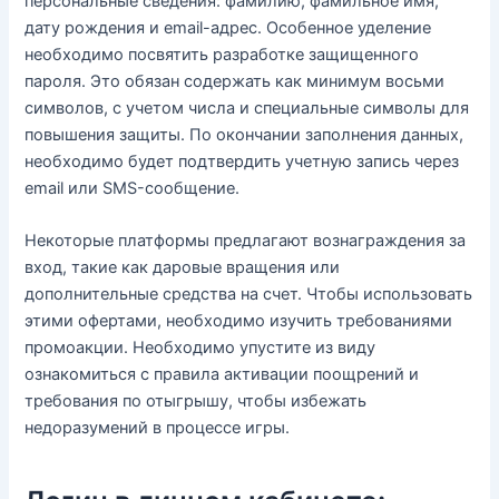
персональные сведения: фамилию, фамильное имя,
дату рождения и email-адрес. Особенное уделение
необходимо посвятить разработке защищенного
пароля. Это обязан содержать как минимум восьми
символов, с учетом числа и специальные символы для
повышения защиты. По окончании заполнения данных,
необходимо будет подтвердить учетную запись через
email или SMS-сообщение.
Некоторые платформы предлагают вознаграждения за
вход, такие как даровые вращения или
дополнительные средства на счет. Чтобы использовать
этими офертами, необходимо изучить требованиями
промоакции. Необходимо упустите из виду
ознакомиться с правила активации поощрений и
требования по отыгрышу, чтобы избежать
недоразумений в процессе игры.