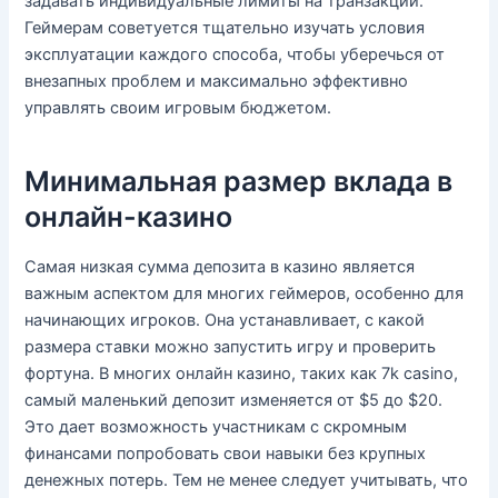
задавать индивидуальные лимиты на транзакции.
Геймерам советуется тщательно изучать условия
эксплуатации каждого способа, чтобы уберечься от
внезапных проблем и максимально эффективно
управлять своим игровым бюджетом.
Минимальная размер вклада в
онлайн-казино
Самая низкая сумма депозита в казино является
важным аспектом для многих геймеров, особенно для
начинающих игроков. Она устанавливает, с какой
размера ставки можно запустить игру и проверить
фортуна. В многих онлайн казино, таких как 7k casino,
самый маленький депозит изменяется от $5 до $20.
Это дает возможность участникам с скромным
финансами попробовать свои навыки без крупных
денежных потерь. Тем не менее следует учитывать, что