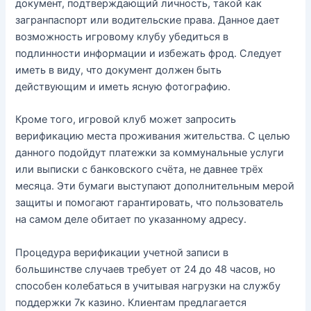
документ, подтверждающий личность, такой как
загранпаспорт или водительские права. Данное дает
возможность игровому клубу убедиться в
подлинности информации и избежать фрод. Следует
иметь в виду, что документ должен быть
действующим и иметь ясную фотографию.
Кроме того, игровой клуб может запросить
верификацию места проживания жительства. С целью
данного подойдут платежки за коммунальные услуги
или выписки с банковского счёта, не давнее трёх
месяца. Эти бумаги выступают дополнительным мерой
защиты и помогают гарантировать, что пользователь
на самом деле обитает по указанному адресу.
Процедура верификации учетной записи в
большинстве случаев требует от 24 до 48 часов, но
способен колебаться в учитывая нагрузки на службу
поддержки 7к казино. Клиентам предлагается