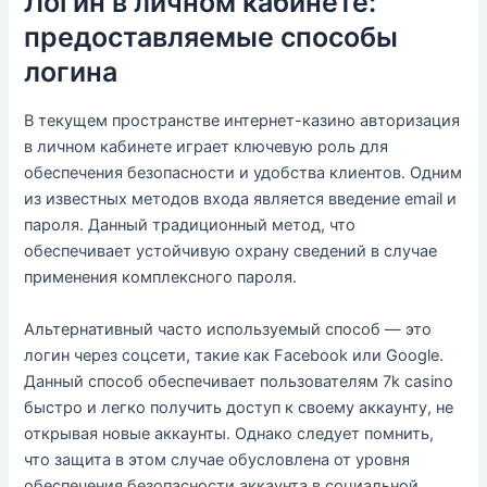
Логин в личном кабинете:
предоставляемые способы
логина
В текущем пространстве интернет-казино авторизация
в личном кабинете играет ключевую роль для
обеспечения безопасности и удобства клиентов. Одним
из известных методов входа является введение email и
пароля. Данный традиционный метод, что
обеспечивает устойчивую охрану сведений в случае
применения комплексного пароля.
Альтернативный часто используемый способ — это
логин через соцсети, такие как Facebook или Google.
Данный способ обеспечивает пользователям 7k casino
быстро и легко получить доступ к своему аккаунту, не
открывая новые аккаунты. Однако следует помнить,
что защита в этом случае обусловлена от уровня
обеспечения безопасности аккаунта в социальной