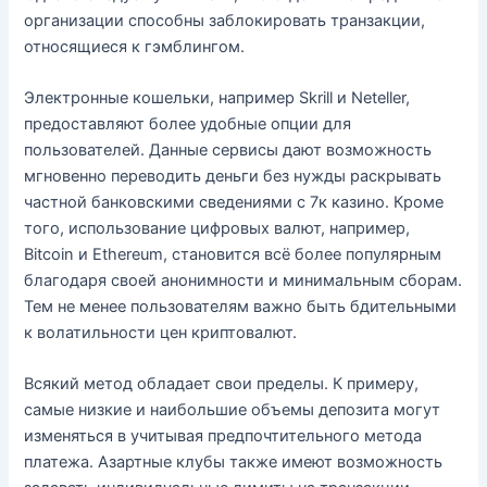
организации способны заблокировать транзакции,
относящиеся к гэмблингом.
Электронные кошельки, например Skrill и Neteller,
предоставляют более удобные опции для
пользователей. Данные сервисы дают возможность
мгновенно переводить деньги без нужды раскрывать
частной банковскими сведениями с 7к казино. Кроме
того, использование цифровых валют, например,
Bitcoin и Ethereum, становится всё более популярным
благодаря своей анонимности и минимальным сборам.
Тем не менее пользователям важно быть бдительными
к волатильности цен криптовалют.
Всякий метод обладает свои пределы. К примеру,
самые низкие и наибольшие объемы депозита могут
изменяться в учитывая предпочтительного метода
платежа. Азартные клубы также имеют возможность