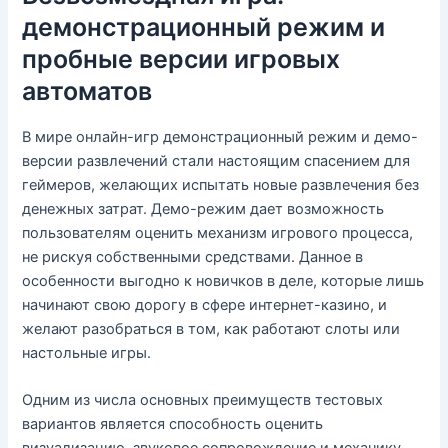
демонстрационный режим и
пробные версии игровых
автоматов
В мире онлайн-игр демонстрационный режим и демо-
версии развлечений стали настоящим спасением для
геймеров, желающих испытать новые развлечения без
денежных затрат. Демо-режим дает возможность
пользователям оценить механизм игрового процесса,
не рискуя собственными средствами. Данное в
особенности выгодно к новичков в деле, которые лишь
начинают свою дорогу в сфере интернет-казино, и
желают разобраться в том, как работают слоты или
настольные игры.
Одним из числа основных преимуществ тестовых
вариантов является способность оценить