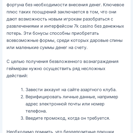
фортуна без необходимости внесения денег. Ключевое
плюс таких поощрений заключается в том, что они
дают возможность новым игрокам разобраться с
развлечениями и интерфейсом 7k casino без денежных
потерь. Эти бонусы способны приобретать
всевозможные формы, среди которых даровые спины
или маленькие суммы денег на счету.
С целью получения безвложенного вознаграждения
геймерам нужно осуществить ряд несложных
действий:
Завести аккаунт на сайте азартного клуба.
Верифицировать личные данные, например
адрес электронной почты или номер
телефона.
Введите промокод, когда он требуется.
Необходимо помнить, что бездепозитные плюшки