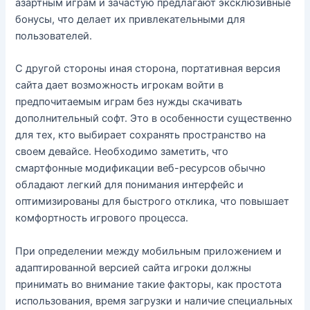
азартным играм и зачастую предлагают эксклюзивные
бонусы, что делает их привлекательными для
пользователей.
С другой стороны иная сторона, портативная версия
сайта дает возможность игрокам войти в
предпочитаемым играм без нужды скачивать
дополнительный софт. Это в особенности существенно
для тех, кто выбирает сохранять пространство на
своем девайсе. Необходимо заметить, что
смартфонные модификации веб-ресурсов обычно
обладают легкий для понимания интерфейс и
оптимизированы для быстрого отклика, что повышает
комфортность игрового процесса.
При определении между мобильным приложением и
адаптированной версией сайта игроки должны
принимать во внимание такие факторы, как простота
использования, время загрузки и наличие специальных