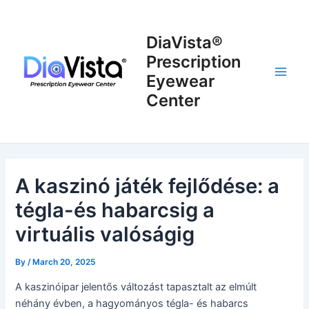
Skip
to
DiaVista®
content
Prescription
Eyewear
Main
Center
Men
A kaszinó játék fejlődése: a
tégla-és habarcsig a
virtuális valóságig
By
/
March 20, 2025
A kaszinóipar jelentős változást tapasztalt az elmúlt
néhány évben, a hagyományos tégla- és habarcs