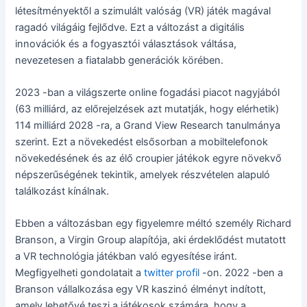
létesítményektől a szimulált valóság (VR) játék magával
ragadó világáig fejlődve. Ezt a változást a digitális
innovációk és a fogyasztói választások váltása,
nevezetesen a fiatalabb generációk körében.
2023 -ban a világszerte online fogadási piacot nagyjából
(63 milliárd, az előrejelzések azt mutatják, hogy elérhetik)
114 milliárd 2028 -ra, a Grand View Research tanulmánya
szerint. Ezt a növekedést elsősorban a mobiltelefonok
növekedésének és az élő croupier játékok egyre növekvő
népszerűségének tekintik, amelyek részvételen alapuló
találkozást kínálnak.
Ebben a változásban egy figyelemre méltó személy Richard
Branson, a Virgin Group alapítója, aki érdeklődést mutatott
a VR technológia játékban való egyesítése iránt.
Megfigyelheti gondolatait a
twitter profil
-on. 2022 -ben a
Branson vállalkozása egy VR kaszinó élményt indított,
amely lehetővé teszi a játékosok számára, hogy a