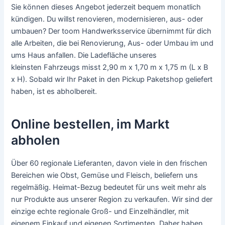
Sie können dieses Angebot jederzeit bequem monatlich
kündigen. Du willst renovieren, modernisieren, aus- oder
umbauen? Der toom Handwerksservice übernimmt für dich
alle Arbeiten, die bei Renovierung, Aus- oder Umbau im und
ums Haus anfallen. Die Ladefläche unseres
kleinsten Fahrzeugs misst 2,90 m x 1,70 m x 1,75 m (L x B
x H). Sobald wir Ihr Paket in den Pickup Paketshop geliefert
haben, ist es abholbereit.
Online bestellen, im Markt
abholen
Über 60 regionale Lieferanten, davon viele in den frischen
Bereichen wie Obst, Gemüse und Fleisch, beliefern uns
regelmäßig. Heimat-Bezug bedeutet für uns weit mehr als
nur Produkte aus unserer Region zu verkaufen. Wir sind der
einzige echte regionale Groß- und Einzelhändler, mit
eigenem Einkauf und eigenen Sortimenten. Daher haben