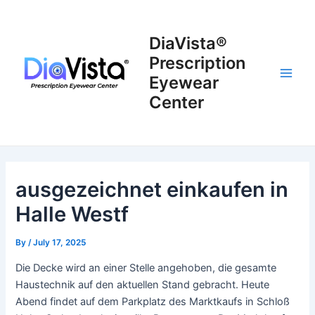
Skip
to
DiaVista®
content
Prescription
Eyewear
Main
Center
Men
ausgezeichnet einkaufen in
Halle Westf
By
/
July 17, 2025
Die Decke wird an einer Stelle angehoben, die gesamte
Haustechnik auf den aktuellen Stand gebracht. Heute
Abend findet auf dem Parkplatz des Marktkaufs in Schloß