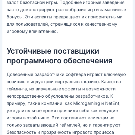
залог безопасной игры. Подобные игорные заведения
часто демонстрируют разнообразие игр и заманчивые
бонусы. Эти аспекты превращают их приоритетными
для пользователей, стремящихся к качественному
игровому впечатлению.
Устойчивые поставщики
программного обеспечения
Доверенные разработчики софтвера играют ключевую
позицию в индустрии виртуальных казино. Качество
гейминга, их визуальные эффекты и возможности
непосредственно обусловлены разработчиков. К
примеру, такие компании, как Microgaming и NetEnt,
уже длительное время проявили себя как ведущие
игроки в этой нише. Эти поставляют клиентам не
только захватывающий геймплей, но и гарантируют
безопасность и прозрачность игрового процесса