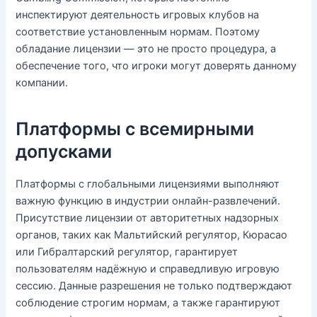
инспектируют деятельность игровых клубов на
соответствие установленным нормам. Поэтому
обладание лицензии — это не просто процедура, а
обеспечение того, что игроки могут доверять данному
компании.
Платформы с всемирными
допусками
Платформы с глобальными лицензиями выполняют
важную функцию в индустрии онлайн-развлечений.
Присутствие лицензии от авторитетных надзорных
органов, таких как Мальтийский регулятор, Кюрасао
или Гибралтарский регулятор, гарантирует
пользователям надёжную и справедливую игровую
сессию. Данные разрешения не только подтверждают
соблюдение строгим нормам, а также гарантируют