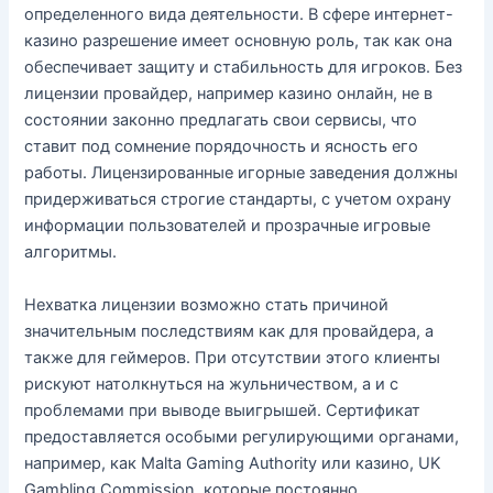
определенного вида деятельности. В сфере интернет-
казино разрешение имеет основную роль, так как она
обеспечивает защиту и стабильность для игроков. Без
лицензии провайдер, например казино онлайн, не в
состоянии законно предлагать свои сервисы, что
ставит под сомнение порядочность и ясность его
работы. Лицензированные игорные заведения должны
придерживаться строгие стандарты, с учетом охрану
информации пользователей и прозрачные игровые
алгоритмы.
Нехватка лицензии возможно стать причиной
значительным последствиям как для провайдера, а
также для геймеров. При отсутствии этого клиенты
рискуют натолкнуться на жульничеством, а и с
проблемами при выводе выигрышей. Сертификат
предоставляется особыми регулирующими органами,
например, как Malta Gaming Authority или казино, UK
Gambling Commission, которые постоянно