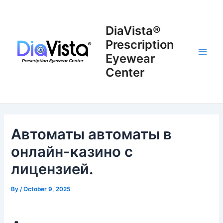
Skip
to
DiaVista®
content
Prescription
Eyewear
Main
Center
Men
Автоматы автоматы в
онлайн-казино с
лицензией.
By
/
October 9, 2025