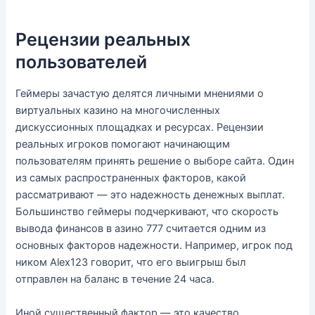
Рецензии реальных
пользователей
Геймеры зачастую делятся личными мнениями о
виртуальных казино на многочисленных
дискуссионных площадках и ресурсах. Рецензии
реальных игроков помогают начинающим
пользователям принять решение о выборе сайта. Один
из самых распространенных факторов, какой
рассматривают — это надежность денежных выплат.
Большинство геймеры подчеркивают, что скорость
вывода финансов в азино 777 считается одним из
основных факторов надежности. Например, игрок под
ником Alex123 говорит, что его выигрыш был
отправлен на баланс в течение 24 часа.
Иной существенный фактор — это качество