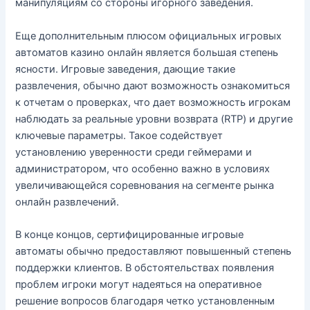
манипуляциям со стороны игорного заведения.
Еще дополнительным плюсом официальных игровых
автоматов казино онлайн является большая степень
ясности. Игровые заведения, дающие такие
развлечения, обычно дают возможность ознакомиться
к отчетам о проверках, что дает возможность игрокам
наблюдать за реальные уровни возврата (RTP) и другие
ключевые параметры. Такое содействует
установлению уверенности среди геймерами и
администратором, что особенно важно в условиях
увеличивающейся соревнования на сегменте рынка
онлайн развлечений.
В конце концов, сертифицированные игровые
автоматы обычно предоставляют повышенный степень
поддержки клиентов. В обстоятельствах появления
проблем игроки могут надеяться на оперативное
решение вопросов благодаря четко установленным