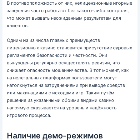
В противоположность от них, нелицензионные игорные
заведения часто работают без какого-либо контроля,
что может вызвать неожиданным результатам для
клиентов.
Одним из из числа главных преимуществ
лицензионных казино становится присутствие суровых
регламентов безопасности и честности. Они
вынуждены регулярно осуществлять ревизии, что
снижает опасность мошенничества. В тот момент, как
на нелегальных платформах пользователи могут
натолкнуться на затруднениями при выводе средств
или махинациями с исходами игр. Таким путём,
решение из указанными обоими видами казино
напрямую сказывается на уровень и надёжность
игрового процесса.
Наличие демо-режимов