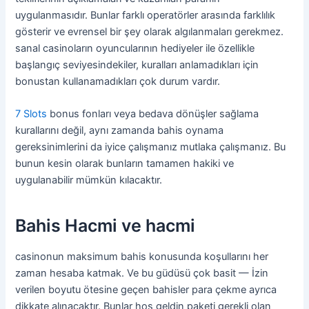
uygulanmasıdır. Bunlar farklı operatörler arasında farklılık
gösterir ve evrensel bir şey olarak algılanmaları gerekmez.
sanal casinoların oyuncularının hediyeler ile özellikle
başlangıç ​​seviyesindekiler, kuralları anlamadıkları için
bonustan kullanamadıkları çok durum vardır.
7 Slots
bonus fonları veya bedava dönüşler sağlama
kurallarını değil, aynı zamanda bahis oynama
gereksinimlerini da iyice çalışmanız mutlaka çalışmanız. Bu
bunun kesin olarak bunların tamamen hakiki ve
uygulanabilir mümkün kılacaktır.
Bahis Hacmi ve hacmi
casinonun maksimum bahis konusunda koşullarını her
zaman hesaba katmak. Ve bu güdüsü çok basit — İzin
verilen boyutu ötesine geçen bahisler para çekme ayrıca
dikkate alınacaktır. Bunlar hoş geldin paketi gerekli olan