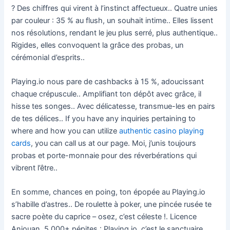
? Des chiffres qui virent à l’instinct affectueux.. Quatre unies
par couleur : 35 % au flush, un souhait intime.. Elles lissent
nos résolutions, rendant le jeu plus serré, plus authentique..
Rigides, elles convoquent la grâce des probas, un
cérémonial d’esprits..
Playing.io nous pare de cashbacks à 15 %, adoucissant
chaque crépuscule.. Amplifiant ton dépôt avec grâce, il
hisse tes songes.. Avec délicatesse, transmue-les en pairs
de tes délices.. If you have any inquiries pertaining to
where and how you can utilize
authentic casino playing
cards
, you can call us at our page. Moi, j’unis toujours
probas et porte-monnaie pour des réverbérations qui
vibrent l’être..
En somme, chances en poing, ton épopée au Playing.io
s’habille d’astres.. De roulette à poker, une pincée rusée te
sacre poète du caprice – osez, c’est céleste !. Licence
Anjouan, 5 000+ pépites : Playing.io, c’est le sanctuaire