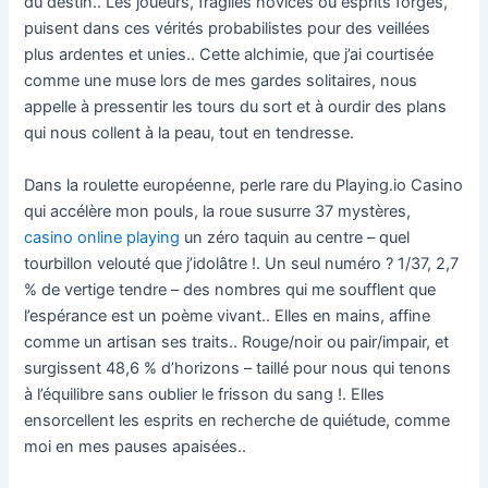
du destin.. Les joueurs, fragiles novices ou esprits forgés,
puisent dans ces vérités probabilistes pour des veillées
plus ardentes et unies.. Cette alchimie, que j’ai courtisée
comme une muse lors de mes gardes solitaires, nous
appelle à pressentir les tours du sort et à ourdir des plans
qui nous collent à la peau, tout en tendresse.
Dans la roulette européenne, perle rare du Playing.io Casino
qui accélère mon pouls, la roue susurre 37 mystères,
casino online playing
un zéro taquin au centre – quel
tourbillon velouté que j’idolâtre !. Un seul numéro ? 1/37, 2,7
% de vertige tendre – des nombres qui me soufflent que
l’espérance est un poème vivant.. Elles en mains, affine
comme un artisan ses traits.. Rouge/noir ou pair/impair, et
surgissent 48,6 % d’horizons – taillé pour nous qui tenons
à l’équilibre sans oublier le frisson du sang !. Elles
ensorcellent les esprits en recherche de quiétude, comme
moi en mes pauses apaisées..