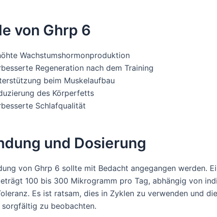
le von Ghrp 6
höhte Wachstumshormonproduktion
rbesserte Regeneration nach dem Training
terstützung beim Muskelaufbau
duzierung des Körperfetts
rbesserte Schlafqualität
dung und Dosierung
ung von Ghrp 6 sollte mit Bedacht angegangen werden. Ei
eträgt 100 bis 300 Mikrogramm pro Tag, abhängig von indi
Toleranz. Es ist ratsam, dies in Zyklen zu verwenden und di
 sorgfältig zu beobachten.