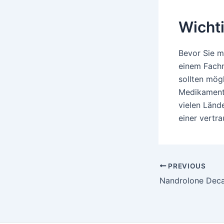
Wicht
Bevor Sie m
einem Fachm
sollten mög
Medikamente
vielen Lände
einer vertr
Post
PREVIOUS
navigation