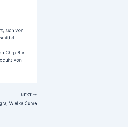
t, sich von
smittel
on Ghrp 6 in
Produkt von
NEXT
graj Wielka Sume