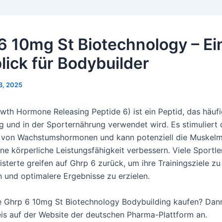
6 10mg St Biotechnology – Ei
lick für Bodybuilder
3, 2025
wth Hormone Releasing Peptide 6) ist ein Peptid, das häufi
g und in der Sporternährung verwendet wird. Es stimuliert 
g von Wachstumshormonen und kann potenziell die Muskel
ne körperliche Leistungsfähigkeit verbessern. Viele Sportle
sterte greifen auf Ghrp 6 zurück, um ihre Trainingsziele zu
n und optimalere Ergebnisse zu erzielen.
 Ghrp 6 10mg St Biotechnology Bodybuilding kaufen? Dan
eis auf der Website der deutschen Pharma-Plattform an.