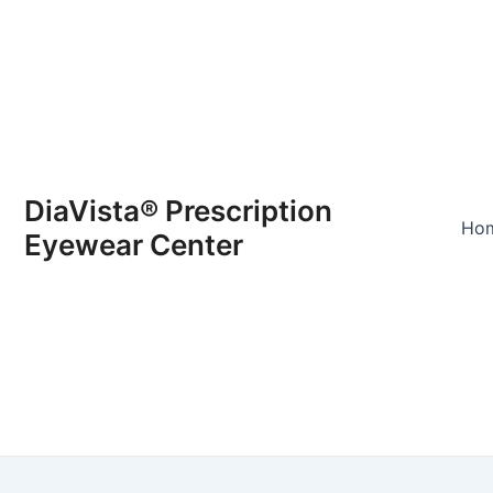
DiaVista® Prescription
Ho
Eyewear Center