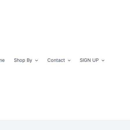
me
Shop By
Contact
SIGN UP