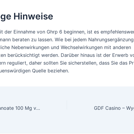
ige Hinweise
it der Einnahme von Ghrp 6 beginnen, ist es empfehlenswer
ann beraten zu lassen. Wie bei jedem Nahrungsergänzung
liche Nebenwirkungen und Wechselwirkungen mit anderen
n berücksichtigt werden. Darüber hinaus ist der Erwerb v
rn reguliert, daher sollten Sie sicherstellen, dass Sie das 
auenswürdigen Quelle beziehen.
Nandrolone Decanoate 100 Mg von Gm Pharmaceuticals: Ein Überblick für Bodybuilder
GDF Casino – Wy