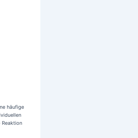
ne häufige
viduellen
e Reaktion