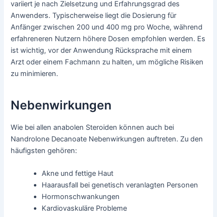
variiert je nach Zielsetzung und Erfahrungsgrad des
Anwenders. Typischerweise liegt die Dosierung für
Anfänger zwischen 200 und 400 mg pro Woche, während
erfahreneren Nutzern höhere Dosen empfohlen werden. Es
ist wichtig, vor der Anwendung Rücksprache mit einem
Arzt oder einem Fachmann zu halten, um mögliche Risiken
zu minimieren.
Nebenwirkungen
Wie bei allen anabolen Steroiden können auch bei
Nandrolone Decanoate Nebenwirkungen auftreten. Zu den
häufigsten gehören:
Akne und fettige Haut
Haarausfall bei genetisch veranlagten Personen
Hormonschwankungen
Kardiovaskuläre Probleme