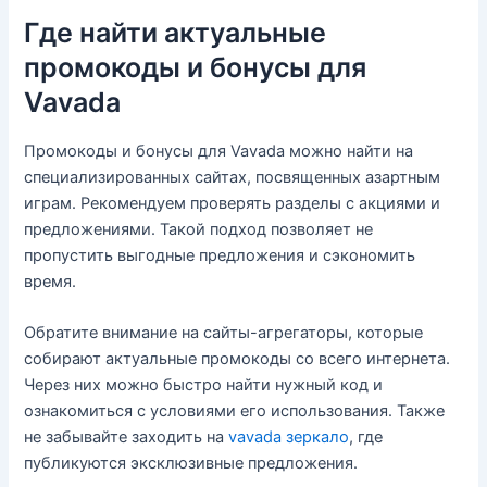
Где найти актуальные
промокоды и бонусы для
Vavada
Промокоды и бонусы для Vavada можно найти на
специализированных сайтах, посвященных азартным
играм. Рекомендуем проверять разделы с акциями и
предложениями. Такой подход позволяет не
пропустить выгодные предложения и сэкономить
время.
Обратите внимание на сайты-агрегаторы, которые
собирают актуальные промокоды со всего интернета.
Через них можно быстро найти нужный код и
ознакомиться с условиями его использования. Также
не забывайте заходить на
vavada зеркало
, где
публикуются эксклюзивные предложения.